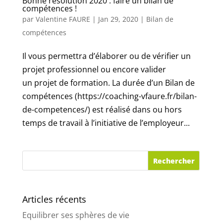
Bonne résolution 2020 : faire un bilan de
compétences !
par
Valentine FAURE
|
Jan 29, 2020
|
Bilan de
compétences
Il vous permettra d’élaborer ou de vérifier un
projet professionnel ou encore valider
un projet de formation. La durée d’un Bilan de
compétences (https://coaching-vfaure.fr/bilan-
de-competences/) est réalisé dans ou hors
temps de travail à l’initiative de l’employeur...
Articles récents
Equilibrer ses sphères de vie