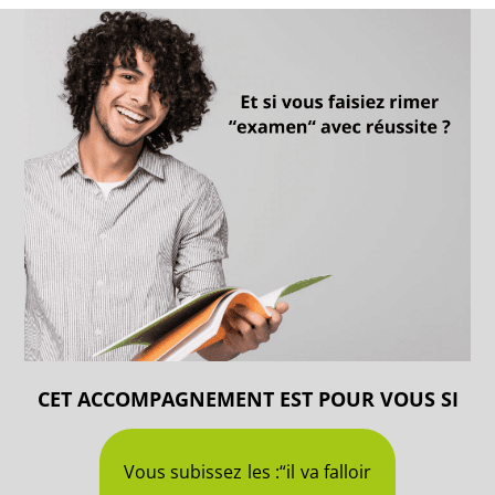
CET ACCOMPAGNEMENT EST POUR VOUS SI
Vous subissez les :“il va falloir