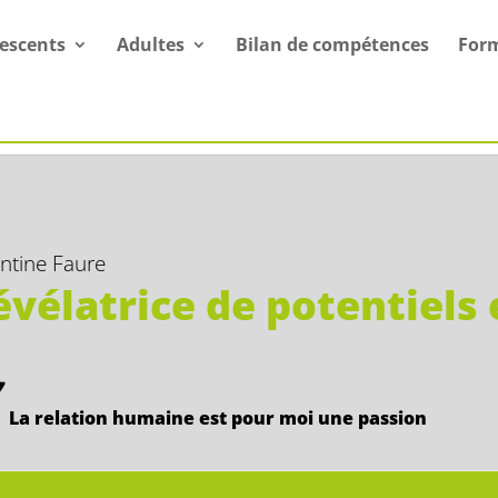
escents
Adultes
Bilan de compétences
For
ntine Faure
évélatrice de potentiels 
La relation humaine est pour moi une passion