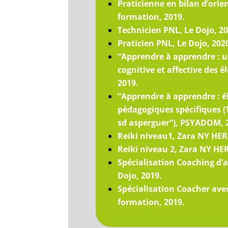
Praticienne en bilan d’ori
formation, 2019.
Technicien PNL, Le Dojo, 20
Praticien PNL, Le Dojo, 202
“Apprendre à apprendre : u
cognitive et affective des 
2019.
“Apprendre à apprendre : é
pédagogiques spécifiques (
sd asperguer“), PSYADOM, 
Reiki niveau1, Zara NY HE
Reiki niveau 2, Zara NY HE
Spécialisation Coaching d’a
Dojo, 2019.
Spécialisation Coacher ave
formation, 2019.