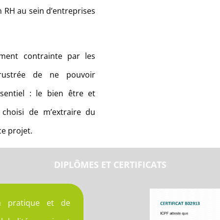
n RH au sein d’entreprises
ment contrainte par les
 frustrée de ne pouvoir
sentiel : le bien être et
 choisi de m’extraire du
e projet.
DIPLÔMES ET CERTIFICATS
ma pratique et de