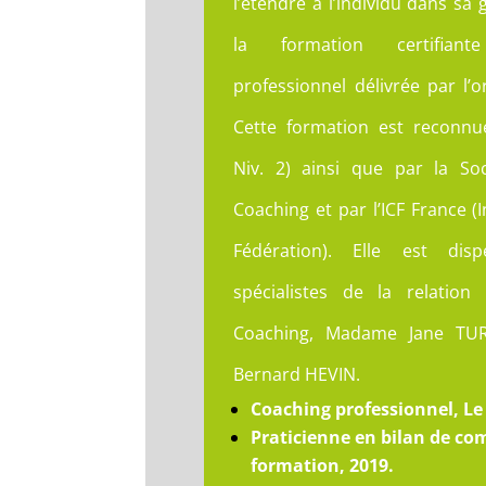
l’étendre à l’individu dans sa 
la formation certifian
professionnel délivrée par l’
Cette formation est reconnu
Niv. 2) ainsi que par la So
Coaching et par l’ICF France (
Fédération). Elle est di
spécialistes de la relatio
Coaching, Madame Jane TU
Bernard HEVIN.
Coaching professionnel, Le 
Praticienne en bilan de c
formation, 2019.