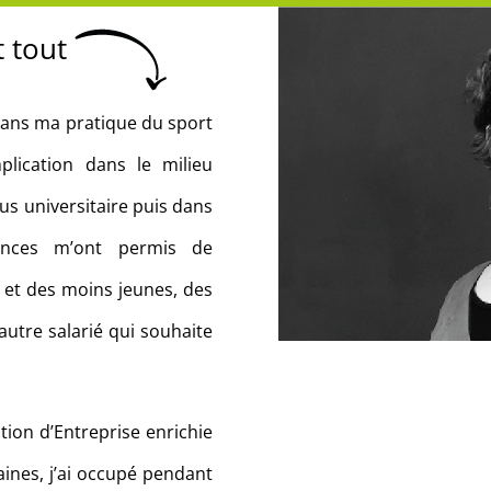
t tout
 dans ma pratique du sport
plication dans le milieu
sus universitaire puis dans
ences m’ont permis de
 et des moins jeunes, des
autre salarié qui souhaite
ion d’Entreprise enrichie
ines, j’ai occupé pendant