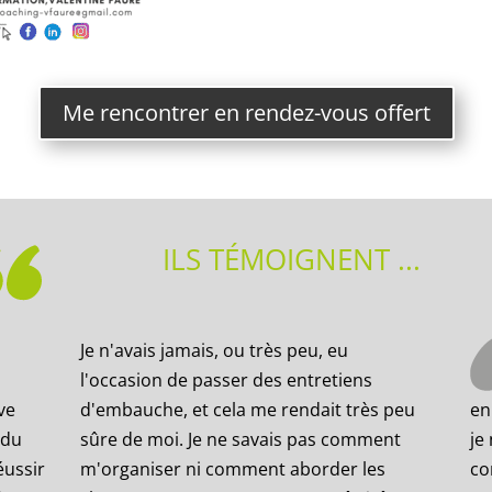
Me rencontrer en rendez-vous offert
ILS TÉMOIGNENT ...
Je n'avais jamais, ou très peu, eu
l'occasion de passer des entretiens
ve
d'embauche, et cela me rendait très peu
en
 du
sûre de moi. Je ne savais pas comment
je
éussir
m'organiser ni comment aborder les
co