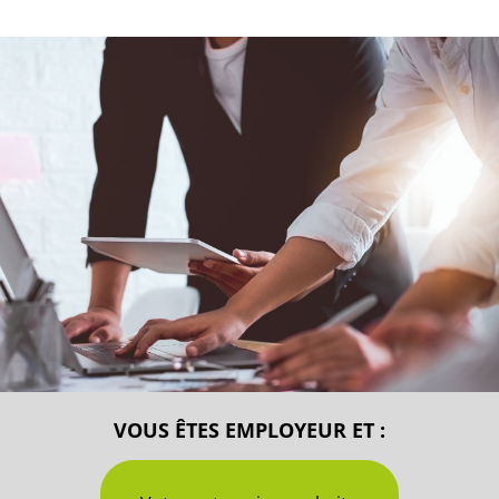
VOUS ÊTES EMPLOYEUR ET :