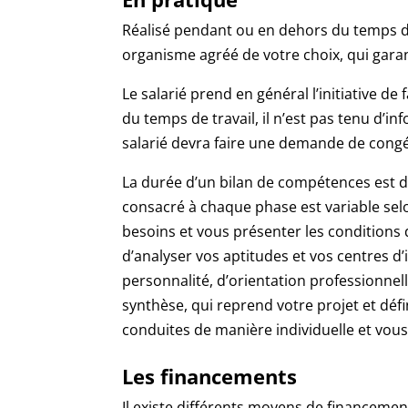
Réalisé pendant ou en dehors du temps de
organisme agréé de votre choix, qui garant
Le salarié prend en général l’initiative de 
du temps de travail, il n’est pas tenu d’i
salarié devra faire une demande de cong
La durée d’un bilan de compétences est 
consacré à chaque phase est variable selo
besoins et vous présenter les conditions
d’analyser vos aptitudes et vos centres d’
personnalité, d’orientation professionne
synthèse, qui reprend votre projet et déf
conduites de manière individuelle et vous
Les financements
Il existe différents moyens de financeme