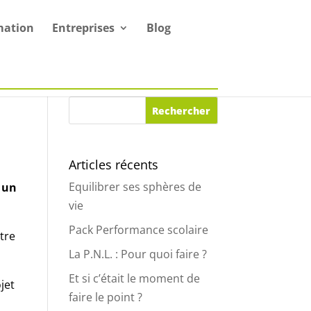
mation
Entreprises
Blog
Articles récents
Equilibrer ses sphères de
z un
vie
Pack Performance scolaire
tre
La P.N.L. : Pour quoi faire ?
Et si c’était le moment de
jet
faire le point ?