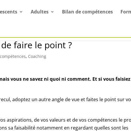
escents
Adultes
Bilan de compétences
For
de faire le point ?
 compétences
,
Coaching
ais vous ne savez ni quoi ni comment. Et si vous faisie
cul, adoptez un autre angle de vue et faites le point sur vo
s aspirations, de vos valeurs et de vos compétences le pro
ns sa faisabilité notamment en regardant quelles sont les