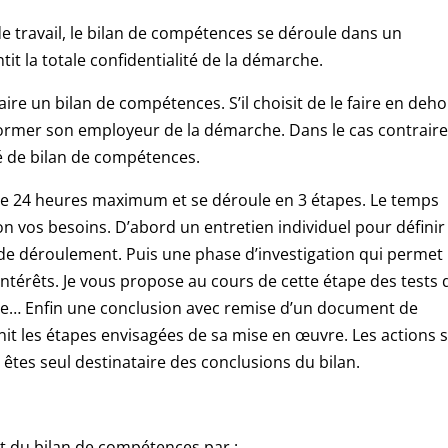
 travail, le bilan de compétences se déroule dans un
it la totale confidentialité de la démarche.
faire un bilan de compétences. S’il choisit de le faire en deh
nformer son employeur de la démarche. Dans le cas contraire,
é de bilan de compétences.
de 24 heures maximum et se déroule en 3 étapes. Le temps
n vos besoins. D’abord un entretien individuel pour définir
 de déroulement. Puis une phase d’investigation qui permet
intérêts. Je vous propose au cours de cette étape des tests 
lle… Enfin une conclusion avec remise d’un document de
init les étapes envisagées de sa mise en œuvre. Les actions 
 êtes seul destinataire des conclusions du bilan.
nt du bilan de compétences par :