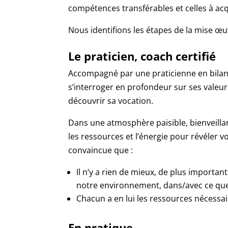
compétences transférables et celles à acq
Nous identifions les étapes de la mise œuv
Le praticien, coach certifié
Accompagné par une praticienne en bilan 
s’interroger en profondeur sur ses valeurs,
découvrir sa vocation.
Dans une atmosphère paisible, bienveill
les ressources et l’énergie pour révéler v
convaincue que :
Il n’y a rien de mieux, de plus important
notre environnement, dans/avec ce que l
Chacun a en lui les ressources nécessai
En pratique