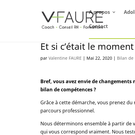
A propos
Adol
Contact
Et si c’était le moment 
par
Valentine FAURE
|
Mai 22, 2020
|
Bilan de
Bref, vous avez envie de changements m
bilan de compétences ?
Grâce à cette démarche, vous prenez du re
parcours professionnel.
Nous déterminons ensemble à partir de vo
qui vous correspond vraiment. Nous testo