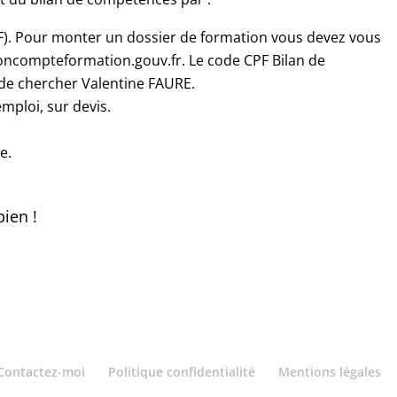
). Pour monter un dossier de formation vous devez vous
oncompteformation.gouv.fr. Le code CPF Bilan de
t de chercher Valentine FAURE.
mploi, sur devis.
e.
bien !
Contactez-moi
Politique confidentialité
Mentions légales