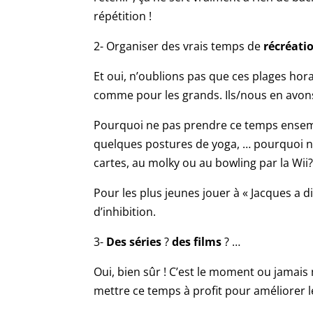
répétition !
2- Organiser des vrais temps de
récréati
Et oui, n’oublions pas que ces plages hor
comme pour les grands. Ils/nous en avons
Pourquoi ne pas prendre ce temps ensemble
quelques postures de yoga, … pourquoi ne 
cartes, au molky ou au bowling par la Wii
Pour les plus jeunes jouer à « Jacques a d
d’inhibition.
3-
Des séries
?
des films
? …
Oui, bien sûr ! C’est le moment ou jamais
mettre ce temps à profit pour améliorer l