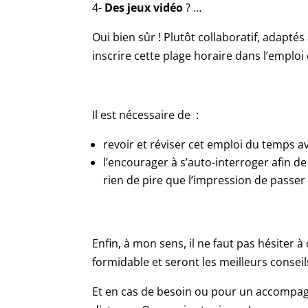
4-
Des jeux vidéo
? …
Oui bien sûr ! Plutôt collaboratif, adapté
inscrire cette plage horaire dans l’emploi 
Il est nécessaire de :
revoir et réviser cet emploi du temps av
l’encourager à s’auto-interroger afin de 
rien de pire que l’impression de passer 
Enfin, à mon sens, il ne faut pas hésiter à
formidable et seront les meilleurs consei
Et en cas de besoin ou pour un accompagn