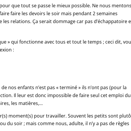
 pour que tout se passe le mieux possible. Ne nous menton
e faire faire les devoirs le soir mais pendant 2 semaines
 les relations. Ça serait dommage car pas d’échappatoire 
ue » qui fonctionne avec tous et tout le temps ; ceci dit, vo
exion :
de nos enfants n’est pas « terminé » ils n’ont pas (pour la
ction. Il leur est donc impossible de faire seul cet emploi du
ires, les matières,…
r(s) moment(s) pour travailler. Souvent les petits sont plut
 ou du soir ; mais comme nous, adulte, il n’y a pas de règles