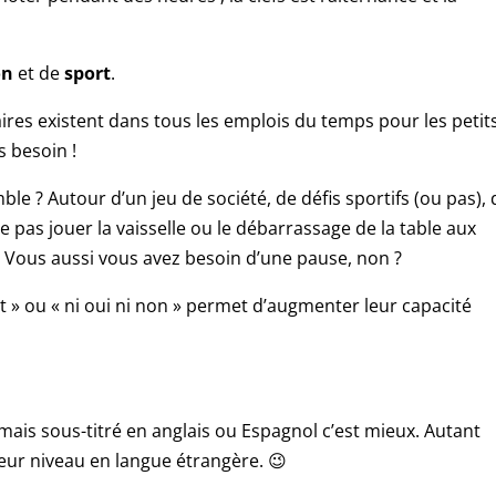
on
et de
sport
.
aires existent dans tous les emplois du temps pour les petit
 besoin !
 ? Autour d’un jeu de société, de défis sportifs (ou pas), 
pas jouer la vaisselle ou le débarrassage de la table aux
? Vous aussi vous avez besoin d’une pause, non ?
it » ou « ni oui ni non » permet d’augmenter leur capacité
 mais sous-titré en anglais ou Espagnol c’est mieux. Autant
eur niveau en langue étrangère. 😉