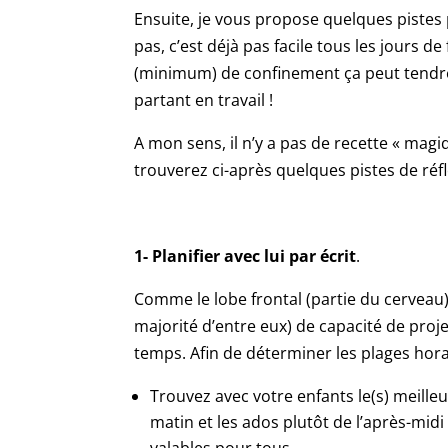
Ensuite, je vous propose quelques pistes
pas, c’est déjà pas facile tous les jours d
(minimum) de confinement ça peut tendre
partant en travail !
A mon sens, il n’y a pas de recette « magiq
trouverez ci-après quelques pistes de réfl
1- Planifier avec lui par écrit
.
Comme le lobe frontal (partie du cerveau) 
majorité d’entre eux) de capacité de proje
temps. Afin de déterminer les plages hora
Trouvez avec votre enfants le(s) meilleu
matin et les ados plutôt de l’après-midi