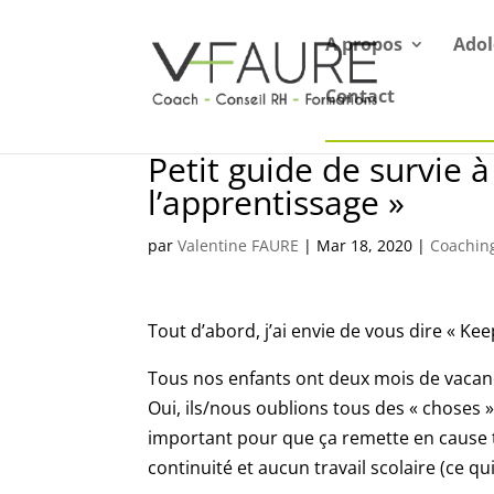
A propos
Adol
Contact
Petit guide de survie à
l’apprentissage »
par
Valentine FAURE
|
Mar 18, 2020
|
Coachin
Tout d’abord, j’ai envie de vous dire « Ke
Tous nos enfants ont deux mois de vacance
Oui, ils/nous oublions tous des « choses
important pour que ça remette en cause to
continuité et aucun travail scolaire (ce qui