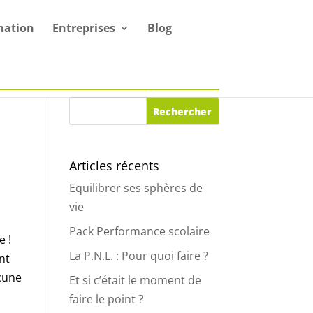
mation
Entreprises
Blog
Articles récents
Equilibrer ses sphères de
vie
Pack Performance scolaire
e !
La P.N.L. : Pour quoi faire ?
nt
ucune
Et si c’était le moment de
faire le point ?