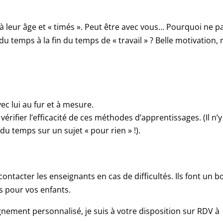
s à leur âge et « timés ». Peut être avec vous… Pourquoi ne p
du temps à la fin du temps de « travail » ? Belle motivation, 
ec lui au fur et à mesure.
vérifier l’efficacité de ces méthodes d’apprentissages. (Il n’y
du temps sur un sujet « pour rien » !).
 contacter les enseignants en cas de difficultés. Ils font un b
ls pour vos enfants.
ement personnalisé, je suis à votre disposition sur RDV à