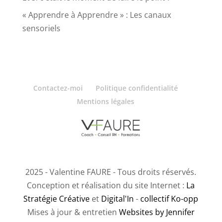
« Apprendre à Apprendre » : Les canaux
sensoriels
Contactez-moi
Politique confidentialité
Mentions légales
2025 - Valentine FAURE - Tous droits réservés.
Conception et réalisation du site Internet :
La
Stratégie Créative
et
Digital'In
-
collectif Ko-opp
Mises à jour & entretien
Websites by Jennifer