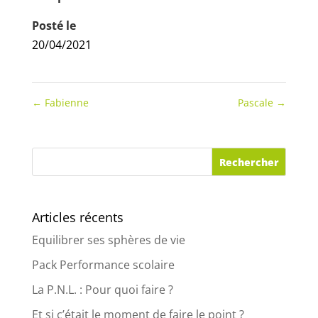
Posté le
20/04/2021
←
Fabienne
Pascale
→
Articles récents
Equilibrer ses sphères de vie
Pack Performance scolaire
La P.N.L. : Pour quoi faire ?
Et si c’était le moment de faire le point ?