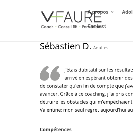
A propos
Adol
Contact
Sébastien D.
Adultes
J’étais dubitatif sur les résul
arrivé en espérant obtenir des 
de constater qu’en fin de compte que j’a
avancer. Grâce à ce coaching, j ‘ai pris co
détruire les obstacles qui m’empêchaient
Valentine; mon seul regret aujourd’hui aur
Compétences