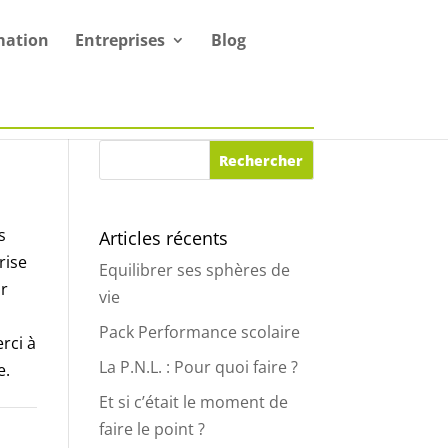
mation
Entreprises
Blog
s
Articles récents
rise
Equilibrer ses sphères de
ur
vie
Pack Performance scolaire
rci à
La P.N.L. : Pour quoi faire ?
e.
Et si c’était le moment de
faire le point ?