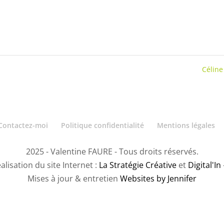
Célin
Contactez-moi
Politique confidentialité
Mentions légales
2025 - Valentine FAURE - Tous droits réservés.
alisation du site Internet :
La Stratégie Créative
et
Digital'In
Mises à jour & entretien
Websites by Jennifer