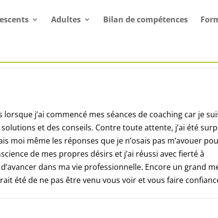
escents
Adultes
Bilan de compétences
For
tats lorsque j’ai commencé mes séances de coaching car je sui
solutions et des conseils. Contre toute attente, j’ai été surp
vais moi même les réponses que je n’osais pas m’avouer po
nscience de mes propres désirs et j’ai réussi avec fierté à
 d’avancer dans ma vie professionnelle. Encore un grand me
ait été de ne pas être venu vous voir et vous faire confianc