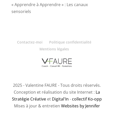
« Apprendre à Apprendre » : Les canaux
sensoriels
Contactez-moi
Politique confidentialité
Mentions légales
2025 - Valentine FAURE - Tous droits réservés.
Conception et réalisation du site Internet :
La
Stratégie Créative
et
Digital'In
-
collectif Ko-opp
Mises à jour & entretien
Websites by Jennifer