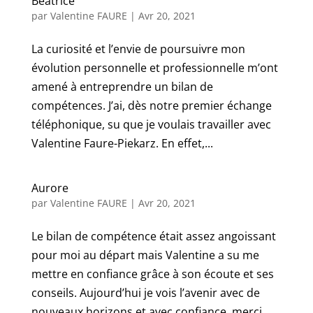
Béatrice
par
Valentine FAURE
|
Avr 20, 2021
La curiosité et l’envie de poursuivre mon
évolution personnelle et professionnelle m’ont
amené à entreprendre un bilan de
compétences. J’ai, dès notre premier échange
téléphonique, su que je voulais travailler avec
Valentine Faure-Piekarz. En effet,...
Aurore
par
Valentine FAURE
|
Avr 20, 2021
Le bilan de compétence était assez angoissant
pour moi au départ mais Valentine a su me
mettre en confiance grâce à son écoute et ses
conseils. Aujourd’hui je vois l’avenir avec de
nouveaux horizons et avec confiance, merci