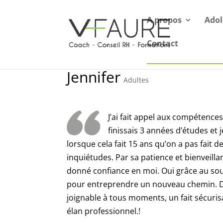
A propos
Adol
Contact
Jennifer
Adultes
J’ai fait appel aux compétence
finissais 3 années d’études et
lorsque cela fait 15 ans qu’on a pas fait d
inquiétudes. Par sa patience et bienveilla
donné confiance en moi. Oui grâce au sout
pour entreprendre un nouveau chemin. Da
joignable à tous moments, un fait sécuris
élan professionnel.!