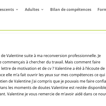
escents
Adultes
Bilan de compétences
For
s de Valentine suite à ma reconversion professionnelle. Je
 je commençais à chercher du travail. Mais comment faire
e lettre de motivation et de cv ? Valentine a été à l’écoute d
nce elle m’a fait ouvrir les yeux sur mes compétences ce qui
ien de Valentine j’ai compris que je pouvais me faire confi
ns les moments de doutes Valentine est restée disponible
ant. Valentine je vous remercie de m’avoir aidé dans ce nou