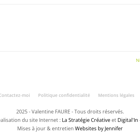
N
Contactez-moi
Politique confidentialité
Mentions légales
2025 - Valentine FAURE - Tous droits réservés.
alisation du site Internet :
La Stratégie Créative
et
Digital'In
Mises à jour & entretien
Websites by Jennifer