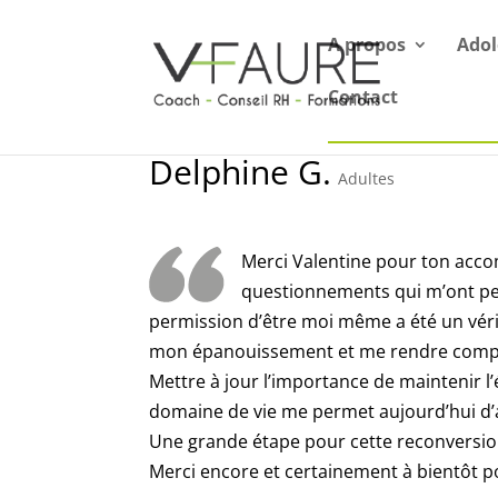
A propos
Adol
Contact
Delphine G.
Adultes
Merci Valentine pour ton acco
questionnements qui m’ont perm
permission d’être moi même a été un vérit
mon épanouissement et me rendre compt
Mettre à jour l’importance de maintenir l
domaine de vie me permet aujourd’hui d’
Une grande étape pour cette reconversion
Merci encore et certainement à bientôt p