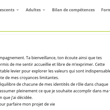
escents
Adultes
Bilan de compétences
For
mpagnement. Ta bienveillance, ton écoute ainsi que tes
is de me sentir accueillie et libre de m’exprimer. Cette
able levier pour explorer les valeurs qui sont indispensabl
e de mes croyances limitantes.
’équilibre de chacune de mes identités de rôle dans chaque
assumer pleinement ce que je souhaite accomplir dans ma v
 que j’ai décidée.
our parfaire mon projet de vie