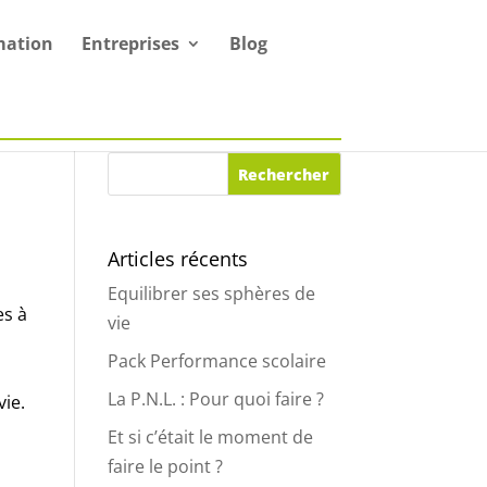
mation
Entreprises
Blog
Articles récents
Equilibrer ses sphères de
es à
vie
Pack Performance scolaire
La P.N.L. : Pour quoi faire ?
ie.
Et si c’était le moment de
faire le point ?