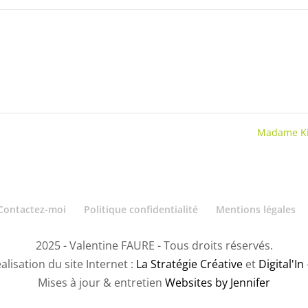
Madame K
Contactez-moi
Politique confidentialité
Mentions légales
2025 - Valentine FAURE - Tous droits réservés.
alisation du site Internet :
La Stratégie Créative
et
Digital'In
Mises à jour & entretien
Websites by Jennifer