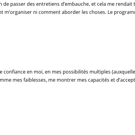
ion de passer des entretiens d’embauche, et cela me rendait 
ent m’organiser ni comment aborder les choses. Le progra
 confiance en moi, en mes possibilités multiples (auxquelle
comme mes faiblesses, me montrer mes capacités et d’accep