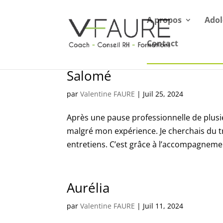
A propos
Adol
Contact
Salomé
par
Valentine FAURE
|
Juil 25, 2024
Après une pause professionnelle de plusi
malgré mon expérience. Je cherchais du tr
entretiens. C’est grâce à l’accompagnemen
Aurélia
par
Valentine FAURE
|
Juil 11, 2024