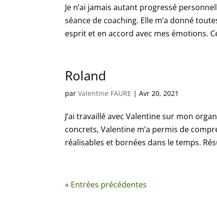
Je n’ai jamais autant progressé personne
séance de coaching. Elle m’a donné tout
esprit et en accord avec mes émotions. Ce
Roland
par
Valentine FAURE
|
Avr 20, 2021
J’ai travaillé avec Valentine sur mon organ
concrets, Valentine m’a permis de compr
réalisables et bornées dans le temps. Résul
« Entrées précédentes