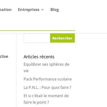
mation
Entreprises
Blog
ctive
Articles récents
Equilibrer ses sphères de
vie
Pack Performance scolaire
La P.N.L. : Pour quoi faire ?
Et si c’était le moment de
faire le point ?