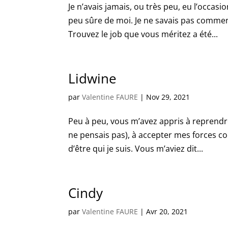
Je n’avais jamais, ou très peu, eu l’occas
peu sûre de moi. Je ne savais pas comm
Trouvez le job que vous méritez a été...
Lidwine
par
Valentine FAURE
|
Nov 29, 2021
Peu à peu, vous m’avez appris à reprendre
ne pensais pas), à accepter mes forces 
d’être qui je suis. Vous m’aviez dit...
Cindy
par
Valentine FAURE
|
Avr 20, 2021