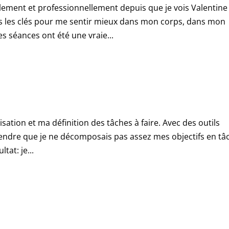
llement et professionnellement depuis que je vois Valentine
es les clés pour me sentir mieux dans mon corps, dans mon
s séances ont été une vraie...
isation et ma définition des tâches à faire. Avec des outils
endre que je ne décomposais pas assez mes objectifs en tâ
tat: je...